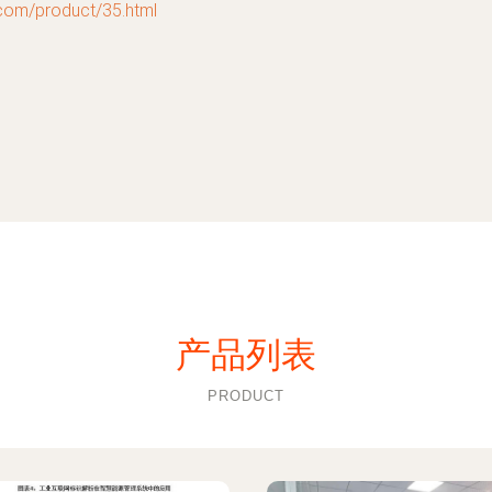
/product/35.html
产品列表
PRODUCT