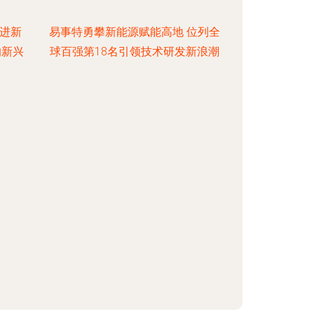
引进新
易事特勇攀新能源赋能高地 位列全
的新兴
球百强第18名引领技术研发新浪潮