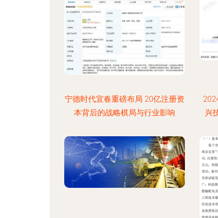
宁德时代宜春重磅布局 20亿注册资
20
本背后的战略棋局与行业影响
兴