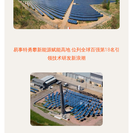
易事特勇攀新能源赋能高地 位列全球百强第18名引
领技术研发新浪潮