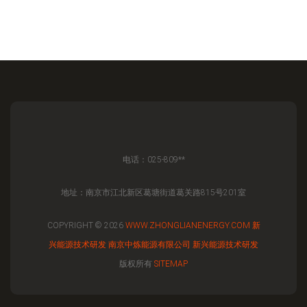
电话：025-809**
地址：南京市江北新区葛塘街道葛关路815号201室
COPYRIGHT © 2026
WWW.ZHONGLIANENERGY.COM
新
兴能源技术研发
南京中炼能源有限公司
新兴能源技术研发
版权所有
SITEMAP