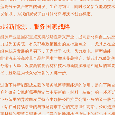
涵盖高分子复合材料的研发、生产与销售，同时涉足新兴能源技
研发领域，为我们展现了新能源材料与技术创新样态。
布局新能源，服务国家战略
新能源产业是国家重点支持战略性新兴产业，提高新材料自主供
能力成为国务院、有关部委政策推出的支持重点之一。尤其是在
球绿色低碳发展的号召下，国家对于光伏、风力发电、新型储能
新能源汽车等高质量产品的需求与增速显著提升。博菲电气能聚
服务这个大局，发展高管复合材料技术与新能源概念相适应的重
路径，显然是为长久做准备的关键一步。
通过旗下将新能源成立载体服务域博菲新能源的使用，是向下融
客户的确定实践所需手段涵盖主要新能（材料、装备）的一环.不
从业务范围的异质向发展特点中领悟公司扩展公司业务的又一股
义：站在可持续事业的与市场需求中心的支撑组件前沿，公司选
锁定材料的变革关键要求，尤其在质地和构成原理上的核心技术